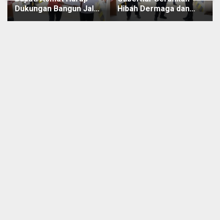
Dukungan Bangun Jalan
Hibah Dermaga dan
Jembatan Agats-Ewer
Terminal
Penyebrangan Ewer-
Agats