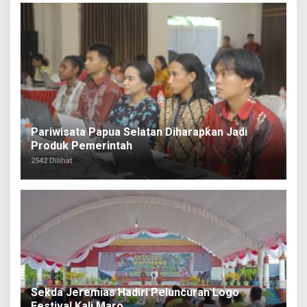
Pariwisata Papua Selatan Diharapkan Jadi
Produk Pemerintah
2542 Dilihat
Sekda Jeremias Hadiri Peluncuran Logo
Festival Kali Maro