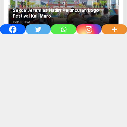
Sekda Jeremias Hadiri Peluncuran Logo
Festival Kali Maro
2231 Dilihat
Hotel Care Inn Merauke Luncurkan Kartu
Privilege Awal Tahun 2023
781 Dilihat