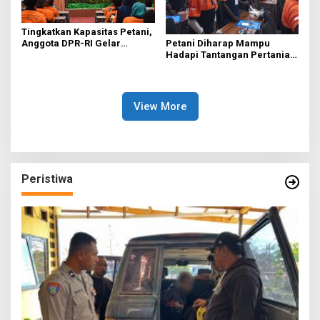
Tingkatkan Kapasitas Petani,
Petani Diharap Mampu
Anggota DPR-RI Gelar
Hadapi Tantangan Pertanian
Bimbingan Teknis.
Lewat Bimtek
View More
Peristiwa