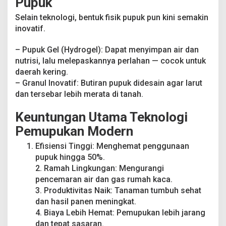
Pupuk
Selain teknologi, bentuk fisik pupuk pun kini semakin
inovatif.
– Pupuk Gel (Hydrogel): Dapat menyimpan air dan
nutrisi, lalu melepaskannya perlahan — cocok untuk
daerah kering.
– Granul Inovatif: Butiran pupuk didesain agar larut
dan tersebar lebih merata di tanah.
Keuntungan Utama Teknologi
Pemupukan Modern
Efisiensi Tinggi: Menghemat penggunaan
pupuk hingga 50%.
2. Ramah Lingkungan: Mengurangi
pencemaran air dan gas rumah kaca.
3. Produktivitas Naik: Tanaman tumbuh sehat
dan hasil panen meningkat.
4. Biaya Lebih Hemat: Pemupukan lebih jarang
dan tepat sasaran.