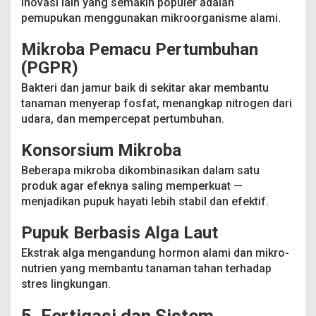
Inovasi lain yang semakin populer adalah
pemupukan menggunakan mikroorganisme alami.
Mikroba Pemacu Pertumbuhan
(PGPR)
Bakteri dan jamur baik di sekitar akar membantu
tanaman menyerap fosfat, menangkap nitrogen dari
udara, dan mempercepat pertumbuhan.
Konsorsium Mikroba
Beberapa mikroba dikombinasikan dalam satu
produk agar efeknya saling memperkuat —
menjadikan pupuk hayati lebih stabil dan efektif.
Pupuk Berbasis Alga Laut
Ekstrak alga mengandung hormon alami dan mikro-
nutrien yang membantu tanaman tahan terhadap
stres lingkungan.
5. Fertigasi dan Sistem