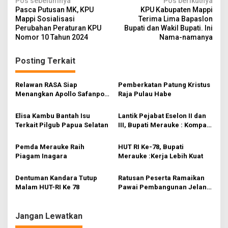
N
Pos sebelumnya
Pos berikutnya
Pasca Putusan MK, KPU
KPU Kabupaten Mappi
a
Mappi Sosialisasi
Terima Lima Bapaslon
v
Perubahan Peraturan KPU
Bupati dan Wakil Bupati. Ini
Nomor 10 Tahun 2024
Nama-namanya
i
g
Posting Terkait
a
s
Relawan RASA Siap
Pemberkatan Patung Kristus
Menangkan Apollo Safanpo
Raja Pulau Habe
i
di Pilkada 2024
p
Elisa Kambu Bantah Isu
Lantik Pejabat Eselon II dan
Terkait Pilgub Papua Selatan
III, Bupati Merauke : Kompak
o
dan Koordinasi
s
Pemda Merauke Raih
HUT RI Ke-78, Bupati
Piagam Inagara
Merauke :Kerja Lebih Kuat
Dentuman Kandara Tutup
Ratusan Peserta Ramaikan
Malam HUT-RI Ke 78
Pawai Pembangunan Jelang
HUT Kemerdekaan Di
Merauke
Jangan Lewatkan