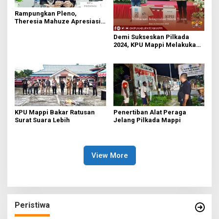
Rampungkan Pleno,
Theresia Mahuze Apresiasi
KPU Mappi
Demi Sukseskan Pilkada
2024, KPU Mappi Melakukan
Persiapan Matang
KPU Mappi Bakar Ratusan
Penertiban Alat Peraga
Surat Suara Lebih
Jelang Pilkada Mappi
View More
Peristiwa