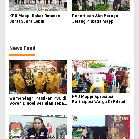
KPU Mappi Bakar Ratusan
Penertiban Alat Peraga
Surat Suara Lebih
Jelang Pilkada Mappi
News Feed
KPU Mappi Apresiasi
Wamendagri Pastikan PSU di
Partisipasi Warga Di Pilkada
Boven Digoel Berjalan Tepat
Mappi
Waktu