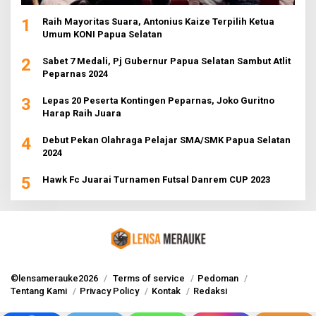
1
Raih Mayoritas Suara, Antonius Kaize Terpilih Ketua
Umum KONI Papua Selatan
2
Sabet 7 Medali, Pj Gubernur Papua Selatan Sambut Atlit
Peparnas 2024
3
Lepas 20 Peserta Kontingen Peparnas, Joko Guritno
Harap Raih Juara
4
Debut Pekan Olahraga Pelajar SMA/SMK Papua Selatan
2024
5
Hawk Fc Juarai Turnamen Futsal Danrem CUP 2023
©lensamerauke2026
Terms of service
Pedoman
Tentang Kami
Privacy Policy
Kontak
Redaksi