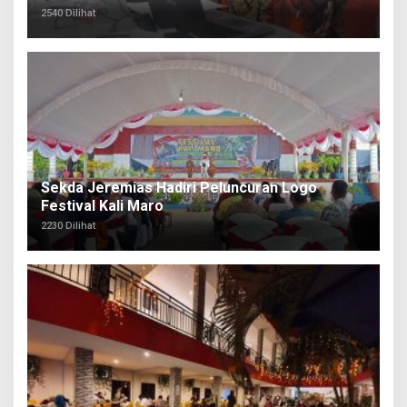
2540 Dilihat
Sekda Jeremias Hadiri Peluncuran Logo
Festival Kali Maro
2230 Dilihat