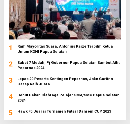
1
Raih Mayoritas Suara, Antonius Kaize Terpilih Ketua
Umum KONI Papua Selatan
2
Sabet 7 Medali, Pj Gubernur Papua Selatan Sambut Atlit
Peparnas 2024
3
Lepas 20 Peserta Kontingen Peparnas, Joko Guritno
Harap Raih Juara
4
Debut Pekan Olahraga Pelajar SMA/SMK Papua Selatan
2024
5
Hawk Fc Juarai Turnamen Futsal Danrem CUP 2023