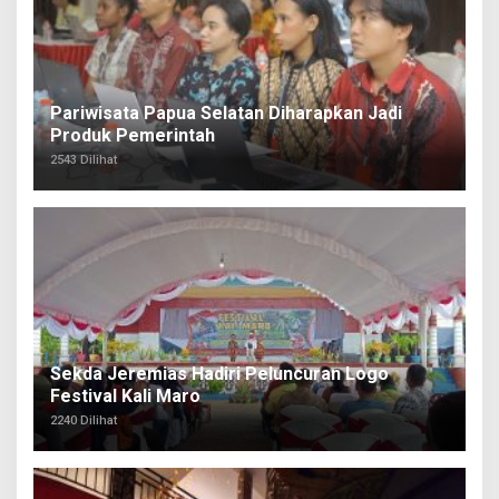
Pariwisata Papua Selatan Diharapkan Jadi
Produk Pemerintah
2543 Dilihat
Sekda Jeremias Hadiri Peluncuran Logo
Festival Kali Maro
2240 Dilihat