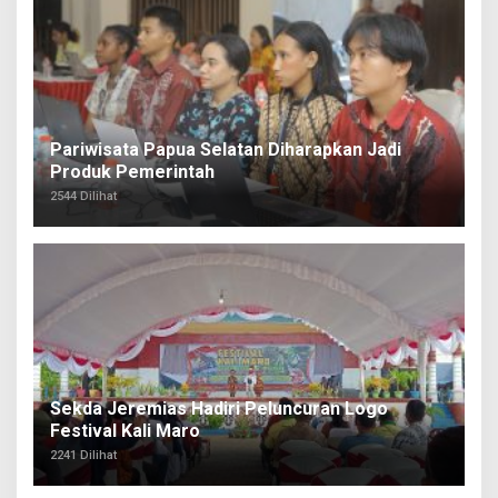
Pariwisata Papua Selatan Diharapkan Jadi
Produk Pemerintah
2544 Dilihat
Sekda Jeremias Hadiri Peluncuran Logo
Festival Kali Maro
2241 Dilihat