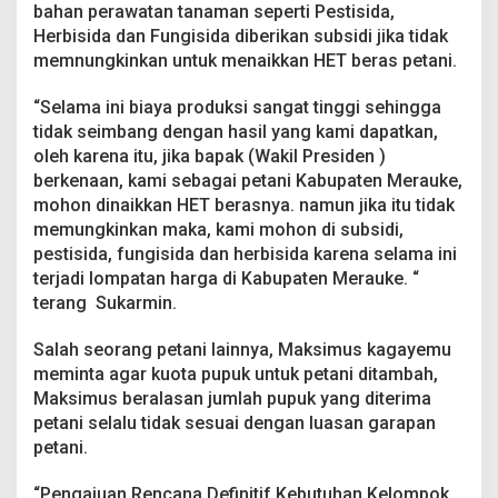
bahan perawatan tanaman seperti Pestisida,
Herbisida dan Fungisida diberikan subsidi jika tidak
memnungkinkan untuk menaikkan HET beras petani.
“Selama ini biaya produksi sangat tinggi sehingga
tidak seimbang dengan hasil yang kami dapatkan,
oleh karena itu, jika bapak (Wakil Presiden )
berkenaan, kami sebagai petani Kabupaten Merauke,
mohon dinaikkan HET berasnya. namun jika itu tidak
memungkinkan maka, kami mohon di subsidi,
pestisida, fungisida dan herbisida karena selama ini
terjadi lompatan harga di Kabupaten Merauke. “
terang Sukarmin.
Salah seorang petani lainnya, Maksimus kagayemu
meminta agar kuota pupuk untuk petani ditambah,
Maksimus beralasan jumlah pupuk yang diterima
petani selalu tidak sesuai dengan luasan garapan
petani.
“Pengajuan Rencana Definitif Kebutuhan Kelompok