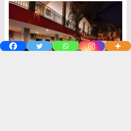
Hotel Care Inn Merauke Luncurkan Kartu
Privilege Awal Tahun 2023
783 Dilihat
Olahraga Terbaru