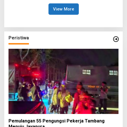
View More
Peristiwa
Pemulangan 55 Pengungsi Pekerja Tambang
Menuju Jayapura