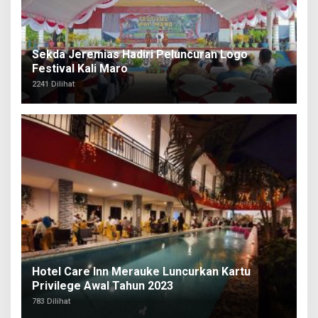
Sekda Jeremias Hadiri Peluncuran Logo
Festival Kali Maro
2241 Dilihat
Hotel Care Inn Merauke Luncurkan Kartu
Privilege Awal Tahun 2023
783 Dilihat