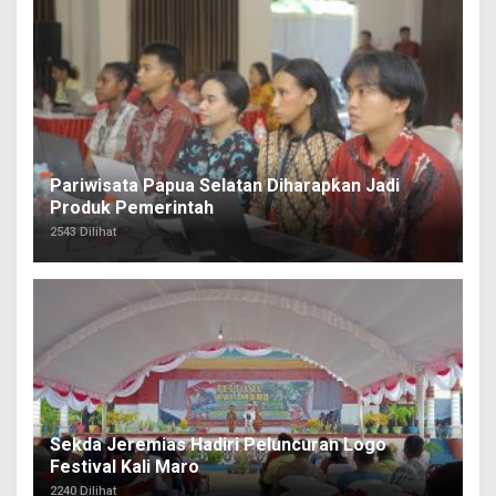
Pariwisata Papua Selatan Diharapkan Jadi
Produk Pemerintah
2543 Dilihat
Sekda Jeremias Hadiri Peluncuran Logo
Festival Kali Maro
2240 Dilihat