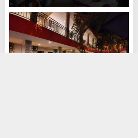
Hotel Care Inn Merauke Luncurkan Kartu
Privilege Awal Tahun 2023
782 Dilihat
Olahraga Terbaru