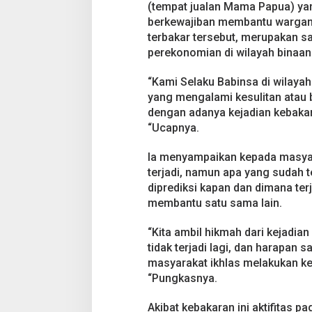
(tempat jualan Mama Papua) yan
berkewajiban membantu wargany
terbakar tersebut, merupakan 
perekonomian di wilayah binaan
“Kami Selaku Babinsa di wilaya
yang mengalami kesulitan atau be
dengan adanya kejadian kebakar
“Ucapnya.
Ia menyampaikan kepada masyar
terjadi, namun apa yang sudah t
diprediksi kapan dan dimana ter
membantu satu sama lain.
“Kita ambil hikmah dari kejadia
tidak terjadi lagi, dan harapan
masyarakat ikhlas melakukan keg
“Pungkasnya.
Akibat kebakaran ini aktifitas p