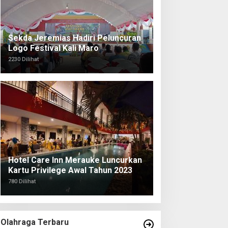
Sekda Jeremias Hadiri Peluncuran
Logo Festival Kali Maro
2230 Dilihat
Hotel Care Inn Merauke Luncurkan
Kartu Privilege Awal Tahun 2023
780 Dilihat
Olahraga Terbaru