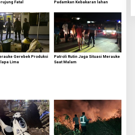
rujung Fatal
Padamkan Kebakaran lahan
erauke Gerebek Produksi
Patroli Rutin Jaga Situasi Merauke
elapa Lima
Saat Malam