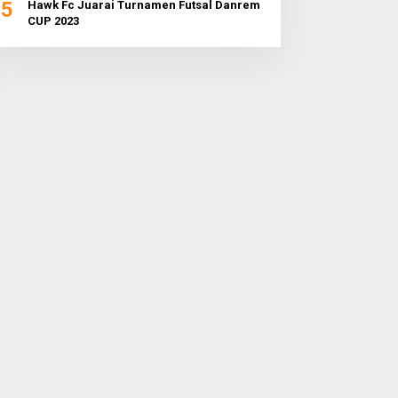
5
Hawk Fc Juarai Turnamen Futsal Danrem
CUP 2023