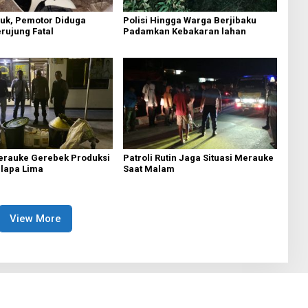
ruk, Pemotor Diduga
Polisi Hingga Warga Berjibaku
rujung Fatal
Padamkan Kebakaran lahan
erauke Gerebek Produksi
Patroli Rutin Jaga Situasi Merauke
elapa Lima
Saat Malam
View More