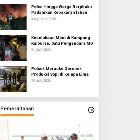
Polisi Hingga Warga Berjibaku
Padamkan Kebakaran lahan
3 Agustus 2026
Kecelakaan Maut di Kampung
Kaiburse, Satu Pengendara MD
31 Juli 2026
Polsek Merauke Gerebek
Produksi Sopi di Kelapa Lima
29 Juli 2026
Pemerintahan