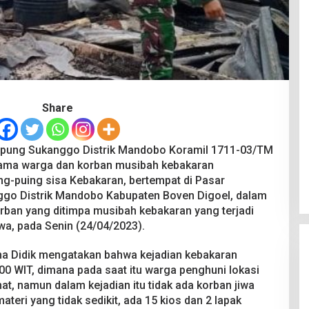
Share
pung Sukanggo Distrik Mandobo Koramil 1711-03/TM
sama warga dan korban musibah kebakaran
g-puing sisa Kebakaran, bertempat di Pasar
 Distrik Mandobo Kabupaten Boven Digoel, dalam
ban yang ditimpa musibah kebakaran yang terjadi
a, pada Senin (24/04/2023).
a Didik mengatakan bahwa kejadian kebakaran
3.00 WIT, dimana pada saat itu warga penghuni lokasi
at, namun dalam kejadian itu tidak ada korban jiwa
teri yang tidak sedikit, ada 15 kios dan 2 lapak