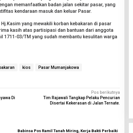
 dengan memanfaatkan badan jalan sekitar pasar, yang
ifitas kendaraan masuk dan keluar Pasar.
k Hj.Kasim yang mewakili korban kebakaran di pasar
a kasih atas partisipasi dan bantuan dari anggota
il 1711-03/TM yang sudah membantu kesulitan warga
bakaran
kios
Pasar Mumanjakowa
Pos berikutnya
nyawa Di
Tim Rajawali Tangkap Pelaku Pencurian
Disertai Kekerasan di Jalan Ternate.
Babinsa Pos Ramil Tanah Miring, Kerja Bakti Perbaiki