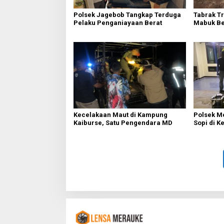
Polsek Jagebob Tangkap Terduga
Tabrak T
Pelaku Penganiayaan Berat
Mabuk Be
Kecelakaan Maut di Kampung
Polsek M
Kaiburse, Satu Pengendara MD
Sopi di K