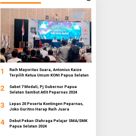
1
Raih Mayoritas Suara, Antonius Kaize
Terpilih Ketua Umum KONI Papua Selatan
2
Sabet 7 Medali, Pj Gubernur Papua
Selatan Sambut Atlit Peparnas 2024
3
Lepas 20 Peserta Kontingen Peparnas,
Joko Guritno Harap Raih Juara
4
Debut Pekan Olahraga Pelajar SMA/SMK
Papua Selatan 2024