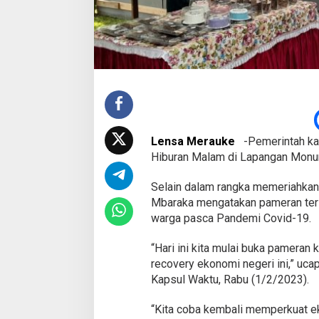
a
n
K
u
l
i
n
e
r
d
a
Lensa Merauke
-Pemerintah ka
n
H
Hiburan Malam di Lapangan Monu
i
b
Selain dalam rangka memeriahka
u
Mbaraka mengatakan pameran ter
r
warga pasca Pandemi Covid-19.
a
n
M
“Hari ini kita mulai buka pameran
a
recovery ekonomi negeri ini,” u
l
Kapsul Waktu, Rabu (1/2/2023).
a
m
“Kita coba kembali memperkuat ek