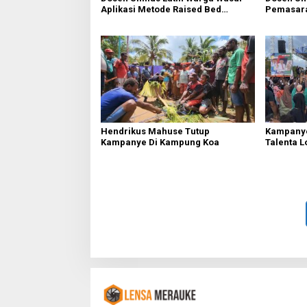
Aplikasi Metode Raised Bed
Pemasara
Gardening
Hendrikus Mahuse Tutup
Kampanye
Kampanye Di Kampung Koa
Talenta L