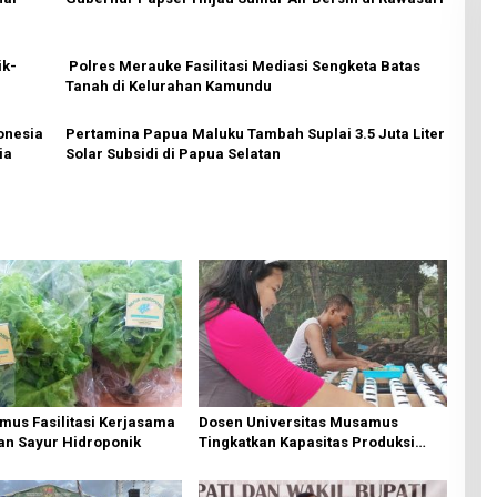
ik-
Polres Merauke Fasilitasi Mediasi Sengketa Batas
Tanah di Kelurahan Kamundu
Pertamina Papua Maluku Tambah Suplai 3.5 Juta Liter
ia
Solar Subsidi di Papua Selatan
mus Fasilitasi Kerjasama
Dosen Universitas Musamus
n Sayur Hidroponik
Tingkatkan Kapasitas Produksi
Sayur Hidroponik Mama Papua