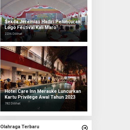
Sekda Jeremias Hadiri Peluncuran
Logo Festival Kali Maro
2236 Dilihat
Hotel Care Inn Merauke Luncurkan
Kartu Privilege Awal Tahun 2023
782 Dilihat
Olahraga Terbaru