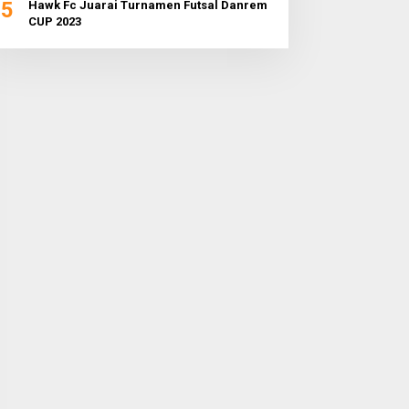
5
Hawk Fc Juarai Turnamen Futsal Danrem
CUP 2023