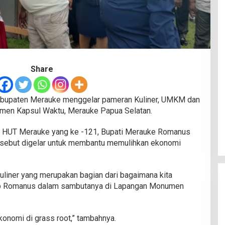
Share
bupaten Merauke menggelar pameran Kuliner, UMKM dan
men Kapsul Waktu, Merauke Papua Selatan.
n HUT Merauke yang ke -121, Bupati Merauke Romanus
sebut digelar untuk membantu memulihkan ekonomi
 kuliner yang merupakan bagian dari bagaimana kita
cap Romanus dalam sambutanya di Lapangan Monumen
onomi di grass root,” tambahnya.