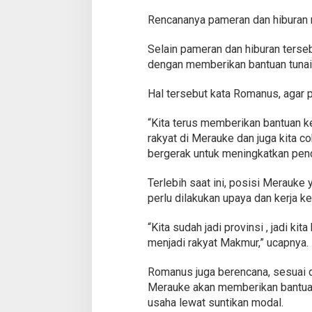
Rencananya pameran dan hiburan m
Selain pameran dan hiburan terse
dengan memberikan bantuan tunai
Hal tersebut kata Romanus, agar 
“Kita terus memberikan bantuan 
rakyat di Merauke dan juga kita 
bergerak untuk meningkatkan pend
Terlebih saat ini, posisi Merauke
perlu dilakukan upaya dan kerja 
“Kita sudah jadi provinsi , jadi k
menjadi rakyat Makmur,” ucapnya.
Romanus juga berencana, sesuai 
Merauke akan memberikan bantuan
usaha lewat suntikan modal.