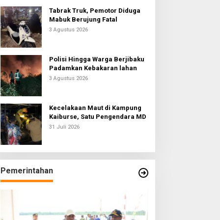
Tabrak Truk, Pemotor Diduga
Mabuk Berujung Fatal
3 Agustus 2026
Polisi Hingga Warga Berjibaku
Padamkan Kebakaran lahan
3 Agustus 2026
Kecelakaan Maut di Kampung
Kaiburse, Satu Pengendara MD
31 Juli 2026
Pemerintahan