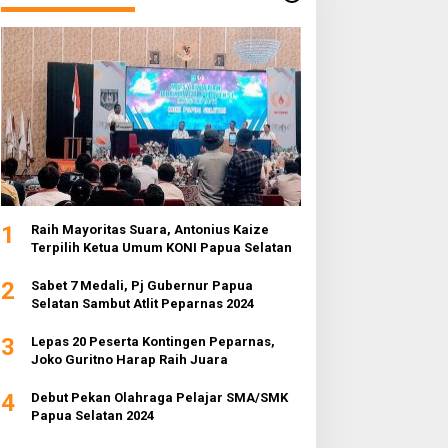
1
Raih Mayoritas Suara, Antonius Kaize
Terpilih Ketua Umum KONI Papua Selatan
2
Sabet 7 Medali, Pj Gubernur Papua
Selatan Sambut Atlit Peparnas 2024
3
Lepas 20 Peserta Kontingen Peparnas,
Joko Guritno Harap Raih Juara
4
Debut Pekan Olahraga Pelajar SMA/SMK
Papua Selatan 2024