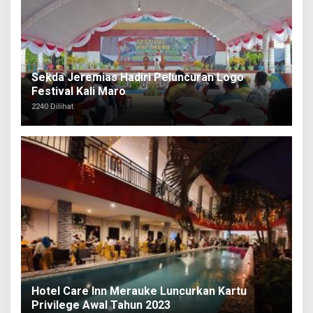
Sekda Jeremias Hadiri Peluncuran Logo
Festival Kali Maro
2240 Dilihat
Hotel Care Inn Merauke Luncurkan Kartu
Privilege Awal Tahun 2023