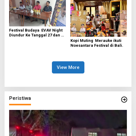
Festival Budaya EVAV Night
Diundur Ke Tanggal 27 dan 28
November.
Kopi Muting Merauke ikuti
Noesantara Festival di Bali.
View More
Peristiwa