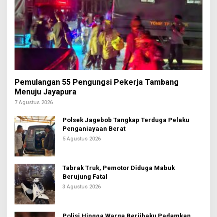
Pemulangan 55 Pengungsi Pekerja Tambang
Menuju Jayapura
7 Agustus 2026
Polsek Jagebob Tangkap Terduga Pelaku
Penganiayaan Berat
5 Agustus 2026
Tabrak Truk, Pemotor Diduga Mabuk
Berujung Fatal
3 Agustus 2026
Polisi Hingga Warga Berjibaku Padamkan