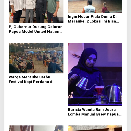
Ingin Nobar Piala Dunia Di
Merauke, 2 Lokasi Ini Bisa
Jadi Pilihan Anda
Pj Gubernur Dukung Gelaran
Papua Model United Nations
Papua Selatan 2023
Warga Merauke Serbu
Festival Kopi Perdana di
Papua Selatan
Barista Wanita Raih Juara
Lomba Manual Brew Papua
Selatan