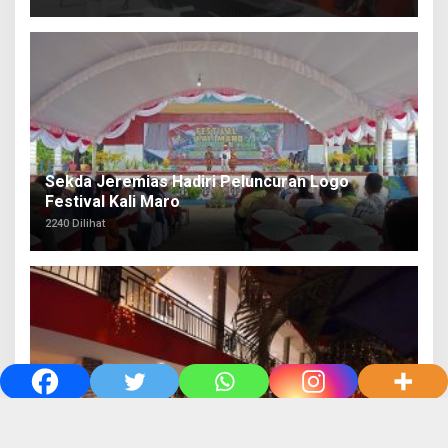
Sekda Jeremias Hadiri Peluncuran Logo
Festival Kali Maro
2240 Dilihat