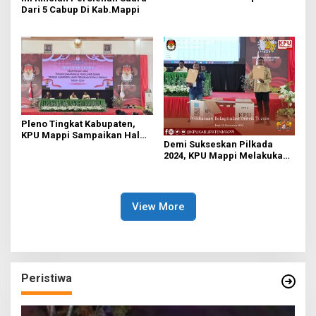
KPU Mappi
Dari 5 Cabup Di Kab.Mappi
Pleno Tingkat Kabupaten,
KPU Mappi Sampaikan Hal
Demi Sukseskan Pilkada
Penting
2024, KPU Mappi Melakukan
Persiapan Matang
View More
Peristiwa