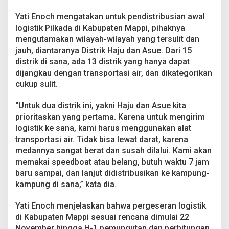
Yati Enoch mengatakan untuk pendistribusian awal
logistik Pilkada di Kabupaten Mappi, pihaknya
mengutamakan wilayah-wilayah yang tersulit dan
jauh, diantaranya Distrik Haju dan Asue. Dari 15
distrik di sana, ada 13 distrik yang hanya dapat
dijangkau dengan transportasi air, dan dikategorikan
cukup sulit.
“Untuk dua distrik ini, yakni Haju dan Asue kita
prioritaskan yang pertama. Karena untuk mengirim
logistik ke sana, kami harus menggunakan alat
transportasi air. Tidak bisa lewat darat, karena
medannya sangat berat dan susah dilalui. Kami akan
memakai speedboat atau belang, butuh waktu 7 jam
baru sampai, dan lanjut didistribusikan ke kampung-
kampung di sana,” kata dia.
Yati Enoch menjelaskan bahwa pergeseran logistik
di Kabupaten Mappi sesuai rencana dimulai 22
November hingga H-1 pemungutan dan perhitungan.