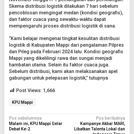
Skema distribusi logistik dilakukan 7 hari sebelum
pencoblosan mengingat medan (kondisi geografis),
dan faktor cuaca yang sewaktu-waktu dapat
mempengaruhi proses distribusi logistik di sana.
“Kami belajar mengenai tingkat kesulitan distribusi
logistik di Kabupaten Mappi dari pengalaman Pilpres
dan Pileg pada Februari 2024 lalu. Kondisi geografis
Mappi yang dikelilingi rawa dan sungai menjadi
hambatan utama. Selain itu faktor cuaca juga.
Sebelum distribusi, kami akan melaksanakan apel
gabungan untuk pelepasan logistik,” tutupnya
Post Views:
1,666
KPU Mappi
N
Pos sebelumnya
Pos berikutnya
Malam ini, KPU Mappi Gelar
Kampanye Akbar MARI,
a
Debat Ke-2
Libatkan Talenta Lokal dan