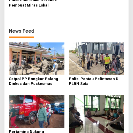
Polri Berantas Korupsi.
Pembuat Miras Lokal
News Feed
Satpol PP Bongkar Palang
Polisi Pantau Pelintasan Di
Dinkes dan Puskesmas
PLBN Sota
Pertamina Dukung