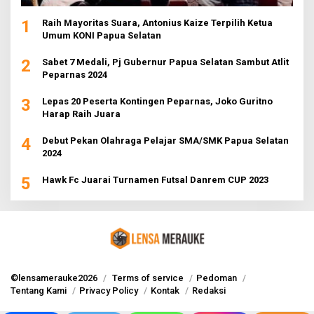
1
Raih Mayoritas Suara, Antonius Kaize Terpilih Ketua
Umum KONI Papua Selatan
2
Sabet 7 Medali, Pj Gubernur Papua Selatan Sambut Atlit
Peparnas 2024
3
Lepas 20 Peserta Kontingen Peparnas, Joko Guritno
Harap Raih Juara
4
Debut Pekan Olahraga Pelajar SMA/SMK Papua Selatan
2024
5
Hawk Fc Juarai Turnamen Futsal Danrem CUP 2023
©lensamerauke2026
Terms of service
Pedoman
Tentang Kami
Privacy Policy
Kontak
Redaksi