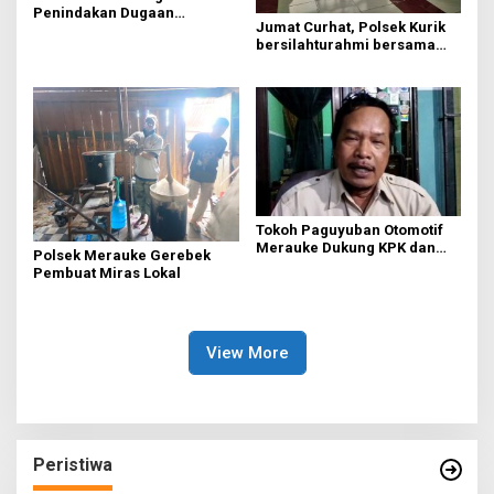
Penindakan Dugaan
Jumat Curhat, Polsek Kurik
Penyalahgunaan BBM
bersilahturahmi bersama
Subsidi di Merauke
pengurus masjid Miftahul
Huda.
Tokoh Paguyuban Otomotif
Merauke Dukung KPK dan
Polsek Merauke Gerebek
Polri Berantas Korupsi.
Pembuat Miras Lokal
View More
Peristiwa