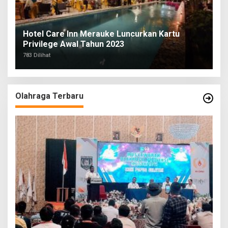
Hotel Care Inn Merauke Luncurkan Kartu
Privilege Awal Tahun 2023
783 Dilihat
Olahraga Terbaru