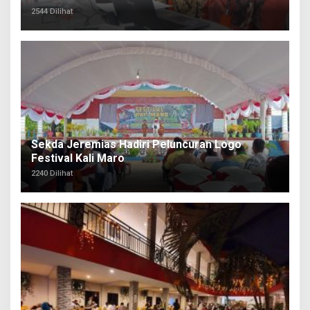
2544 Dilihat
Sekda Jeremias Hadiri Peluncuran Logo
Festival Kali Maro
2240 Dilihat